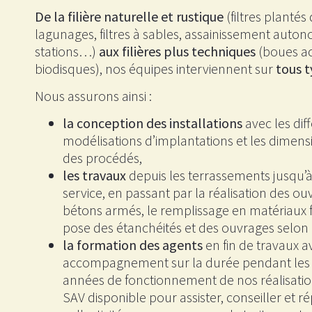
De la filière naturelle et rustique
(filtres plantés
lagunages, filtres à sables, assainissement auto
stations…)
aux filières plus techniques
(boues ac
biodisques), nos équipes interviennent sur
tous t
Nous assurons ainsi :
la conception des installations
avec les dif
modélisations d’implantations et les dime
des procédés,
les travaux
depuis les terrassements jusqu’à
service, en passant par la réalisation des o
bétons armés, le remplissage en matériaux fi
pose des étanchéités et des ouvrages selon l
la formation des agents
en fin de travaux a
accompagnement sur la durée pendant le
années de fonctionnement de nos réalisatio
SAV disponible pour assister, conseiller et 