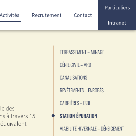
Particuliers
Activités
Recrutement
Contact
Intranet
TERRASSEMENT – MINAGE
GÉNIE CIVIL – VRD
CANALISATIONS
REVÊTEMENTS – ENROBÉS
CARRIÈRES – ISDI
le des
STATION ÉPURATION
ns à travers 15
équivalent-
VIABILITÉ HIVERNALE – DÉNEIGEMENT