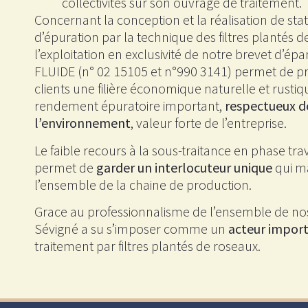
collectivités sur son ouvrage de traitement.
Concernant la conception et la réalisation de sta
d’épuration par la technique des filtres plantés d
l’exploitation en exclusivité de notre brevet d’
FLUIDE (n° 02 15105 et n°990 3141) permet de p
clients une filière économique naturelle et rustiq
rendement épuratoire important,
respectueux d
l’environnement
, valeur forte de l’entreprise.
Le faible recours à la sous-traitance en phase tr
permet de
garder un interlocuteur unique
qui ma
l’ensemble de la chaine de production.
Grace au professionnalisme de l’ensemble de no
Sévigné a su s’imposer comme un
acteur impor
traitement par filtres plantés de roseaux.